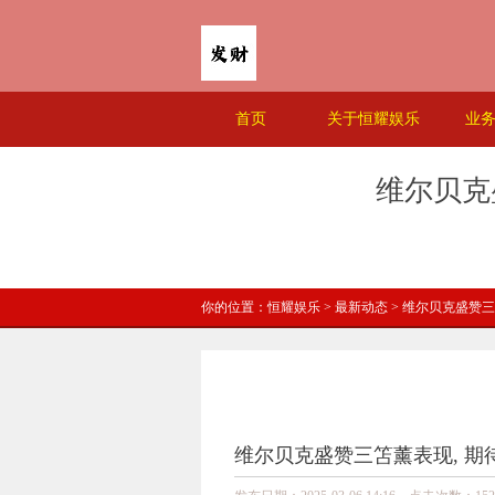
首页
关于恒耀娱乐
业
维尔贝克
你的位置：
恒耀娱乐
>
最新动态
> 维尔贝克盛赞
维尔贝克盛赞三笘薰表现, 