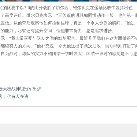
25轮的比赛中以3-0的比分战胜了切尔西，维尔贝克在这场比赛中发挥出
了高度评价。维尔贝克表示：“三笘薰的进球如同慢动作一般，他的第一
置信。从他背后观察他如何控制住球，真是一个令人惊叹的瞬间。”他进
人的能力，尽管还有提升空间，但他非常努力，总是追求进步。
示：“我非常享受与队友之间的默契配合。最近几周我们在这方面做得不
继续努力的方向。”他补充说，今天他送出了两次助攻，而明特则打进了
各自为战时，球队的实力不如团结一致时强大，团结一致时的感觉是不可
神坛天极战神组冠军出炉
客！仍有人在逃