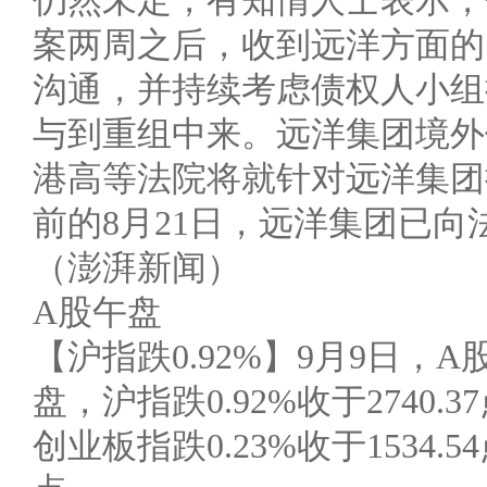
仍然未定，有知情人士表示，
案两周之后，收到远洋方面的
沟通，并持续考虑债权人小组
与到重组中来。远洋集团境外
港高等法院将就针对远洋集团
前的8月21日，远洋集团已
（澎湃新闻）
A股午盘
【沪指跌0.92%】9月9日
盘，沪指跌0.92%收于2740.3
创业板指跌0.23%收于1534.54