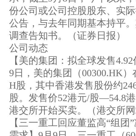
份公司或公司控股股东、实际
公告，与去年同期基本持平。
调查告知书。（证券日报）
公司动态
【美的集团：拟全球发售4.92
9日，美的集团（00300.HK
H股，其中香港发售股份约2460
股。发售价52港元/股—54.8
港交所开始买卖。（港交所网
【三一重工回应董监高“组团
需求】9月9日，三一重工（60