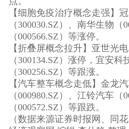
点。
【细胞免疫治疗概念走强】冠昊生
（300030.SZ）、南华生物（0
（000566.SZ）等涨停。
【折叠屏概念拉升】亚世光电（0
（300134.SZ）涨停，宜安科
（300256.SZ）等跟涨。
【汽车整车概念走低】金龙汽车（
（000980.SZ）、江铃汽车（0
（000572.SZ）等跟跌。
（数据来源证券时报网、同花