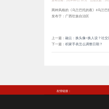
发布日期：2024-08-22 16:52 点击次数：202
两种风格的《乌兰巴托的夜》#乌兰巴托
发布于：广西壮族自治区
上一篇：
融云：换头像=换人设？社交
下一篇：
积家手表怎么调整日期？
友情链接：