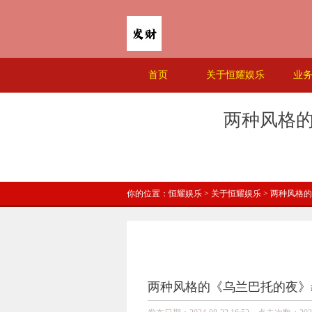
首页
关于恒耀娱乐
业
两种风格的
你的位置：
恒耀娱乐
>
关于恒耀娱乐
> 两种风格
两种风格的《乌兰巴托的夜》#