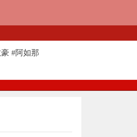
豪 #阿如那