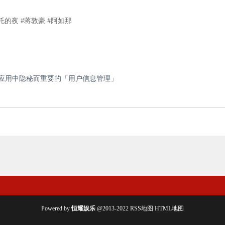
的夜 #蒋敦豪 #阿如那
应用中隐秘而重要的「用户信息管理」
Powered by
恒耀娱乐
@2013-2022
RSS地图
HTML地图