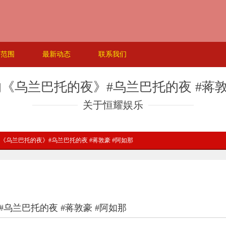
务范围
最新动态
联系我们
《乌兰巴托的夜》#乌兰巴托的夜 #蒋敦
关于恒耀娱乐
的《乌兰巴托的夜》#乌兰巴托的夜 #蒋敦豪 #阿如那
乌兰巴托的夜 #蒋敦豪 #阿如那